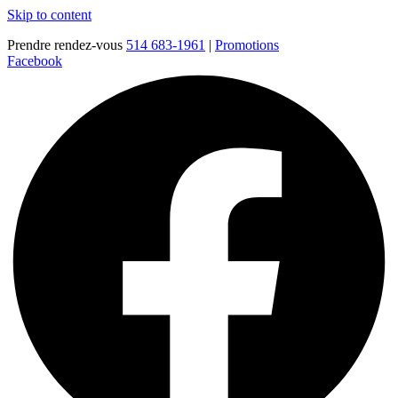
Skip to content
Prendre rendez-vous
514 683-1961
|
Promotions
Facebook