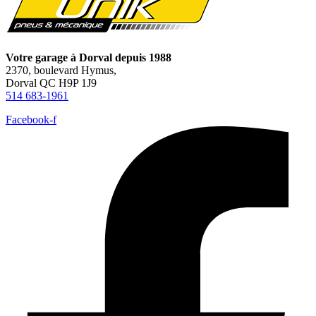
Votre garage à Dorval depuis 1988
2370, boulevard Hymus,
Dorval QC H9P 1J9
514 683-1961
Facebook-f