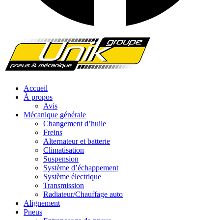
Accueil
À propos
Avis
Mécanique générale
Changement d’huile
Freins
Alternateur et batterie
Climatisation
Suspension
Système d’échappement
Système électrique
Transmission
Radiateur/Chauffage auto
Alignement
Pneus